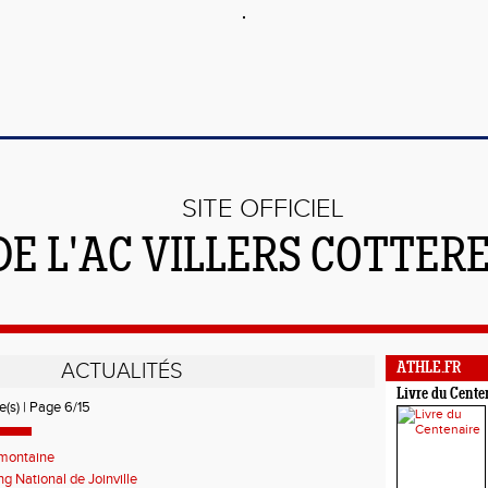
SITE OFFICIEL
DE L'AC VILLERS COTTER
ACTUALITÉS
ATHLE.FR
Livre du Cente
e(s) | Page 6/15
ymontaine
g National de Joinville