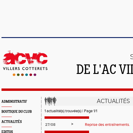
DE L'AC V
ACTUALITÉS
ADMINISTRATIF
1 actualité(s) trouvée(s) | Page 1/1
BOUTIQUE DU CLUB
ACTUALITÉS
>
27/08
Reprise des entraînements.
EDITOS