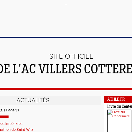
SITE OFFICIEL
DE L'AC VILLERS COTTER
ACTUALITÉS
ATHLE.FR
Livre du Cente
s) | Page 1/1
ées Impériales
athon de Saint-Witz