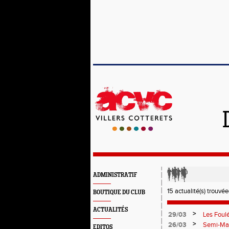
ADMINISTRATIF
15 actualité(s) trouvée(
BOUTIQUE DU CLUB
ACTUALITÉS
>
29/03
Les Foul
>
26/03
Semi-Mar
EDITOS