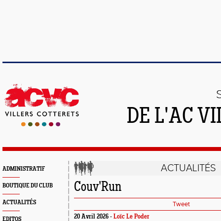
DE L'AC V
ACTUALITÉS
ADMINISTRATIF
Couv'Run
BOUTIQUE DU CLUB
ACTUALITÉS
Tweet
20 Avril 2026 -
Loïc Le Poder
EDITOS