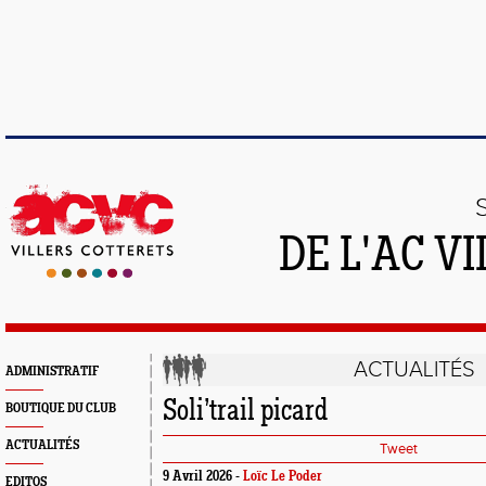
DE L'AC V
ACTUALITÉS
ADMINISTRATIF
Soli’trail picard
BOUTIQUE DU CLUB
ACTUALITÉS
Tweet
9 Avril 2026 -
Loïc Le Poder
EDITOS