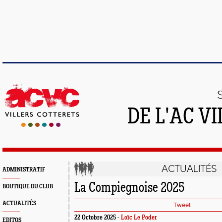
DE L'AC V
ACTUALITÉS
ADMINISTRATIF
La Compiegnoise 2025
BOUTIQUE DU CLUB
ACTUALITÉS
Tweet
22 Octobre 2025 -
Loïc Le Poder
EDITOS