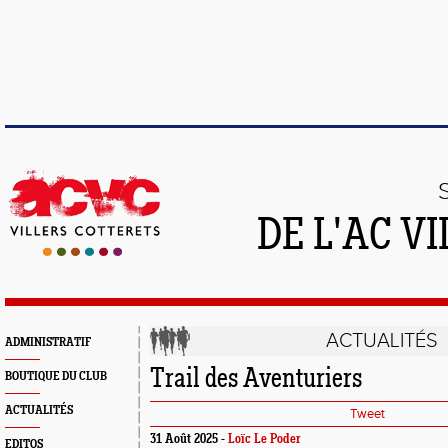
DE L'AC V
ACTUALITÉS
ADMINISTRATIF
Trail des Aventuriers
BOUTIQUE DU CLUB
ACTUALITÉS
Tweet
31 Août 2025 -
Loïc Le Poder
EDITOS