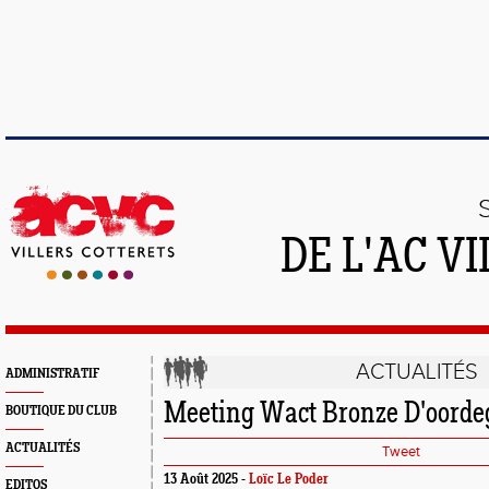
DE L'AC V
ACTUALITÉS
ADMINISTRATIF
Meeting Wact Bronze D'oord
BOUTIQUE DU CLUB
ACTUALITÉS
Tweet
13 Août 2025 -
Loïc Le Poder
EDITOS