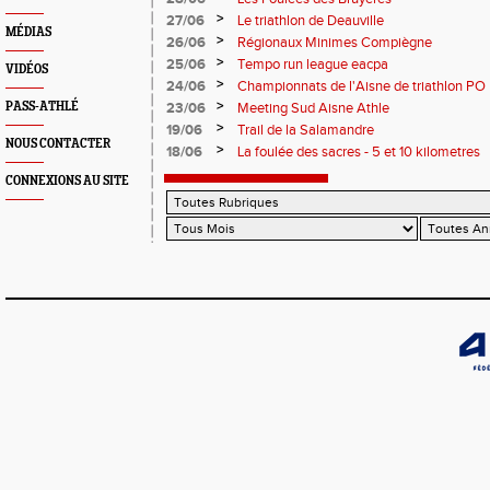
>
27/06
Le triathlon de Deauville
MÉDIAS
>
26/06
Régionaux Minimes Compiègne
>
25/06
Tempo run league eacpa
VIDÉOS
>
24/06
Championnats de l'Aisne de triathlon PO
>
PASS-ATHLÉ
23/06
Meeting Sud Aisne Athle
>
19/06
Trail de la Salamandre
NOUS CONTACTER
>
18/06
La foulée des sacres - 5 et 10 kilometres
CONNEXIONS AU SITE