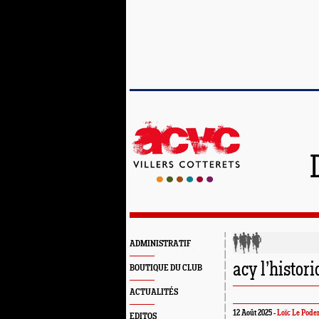
ADMINISTRATIF
acy l’histor
BOUTIQUE DU CLUB
ACTUALITÉS
12 Août 2025 -
Loïc Le Pode
EDITOS