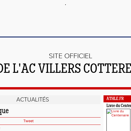
SITE OFFICIEL
DE L'AC VILLERS COTTER
ACTUALITÉS
ATHLE.FR
Livre du Cente
ique
Tweet
r