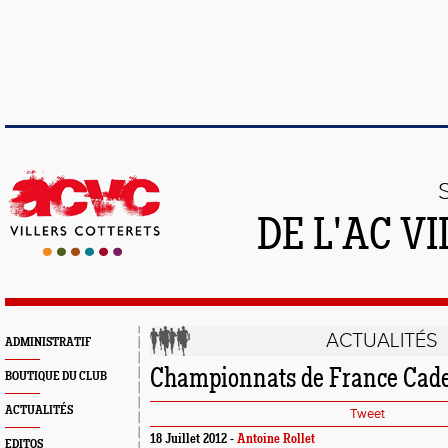
DE L'AC V
ACTUALITÉS
ADMINISTRATIF
Championnats de France Cade
BOUTIQUE DU CLUB
ACTUALITÉS
Tweet
18 Juillet 2012 -
Antoine Rollet
EDITOS