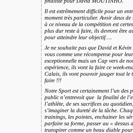
finaliste pour David MOUTINHO.
Il est extrêmement difficile pour un ent
moment très particulier. Avoir deux de 
à ce niveau de la compétition est certes 
plus dur reste à faire, ils devront être
pour atteindre leur objectif….
Je ne souhaite pas que David et Kévin 
vous comme une récompense pour leur
exceptionnelle mais un Cap vers de n
expérience, ils vont la faire ce week-e
Calais, ils vont pouvoir jauger tout le t
faire !!!
Notre Sport est certainement l’un des 
public n’entrevoit que la finalité de 
l’athlète, de ses sacrifices au quotidien
s’imaginer la dureté de la tâche. Chaq
trainings, les pointes, enchainer les sé
parfaire sa forme, passer au « dessus d
transpirer comme un beau diable pour s