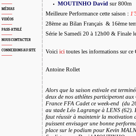
MOUTINHO David
sur 800m
MÉDIAS
Meilleure Performance cette saison :
1'
VIDÉOS
28ème au Bilan Français &
16ème tem
PASS-ATHLÉ
Série le Samedi 20 à 12h00 & Finale 
NOUS CONTACTER
CONNEXIONS AU SITE
Voici
ici
toutes les informations sur c
Antoine Rollet
Alors que la saison estivale est termi
deux de nos athlètes participeront au
France FFA Cadet ce week-end (du 20 
au stade Léo Lagrange à LENS (62). En
faut réussir à maintenir la motivation d
puissent envisager une bonne perform
place sur le podium pour Kevin MALN