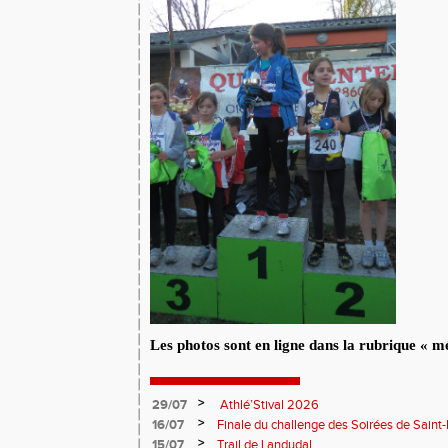
Les photos sont en ligne dans la rubrique « m
>
29/07
Athlé’Stival 2026
>
16/07
Finale du challenge des Soirées de Saint
>
15/07
Trail de Landudal