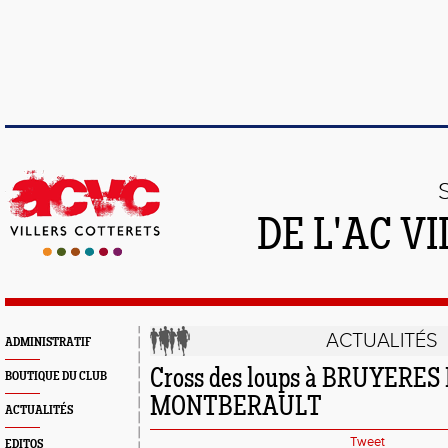
DE L'AC V
ACTUALITÉS
ADMINISTRATIF
Cross des loups à BRUYERES
BOUTIQUE DU CLUB
MONTBERAULT
ACTUALITÉS
Tweet
EDITOS