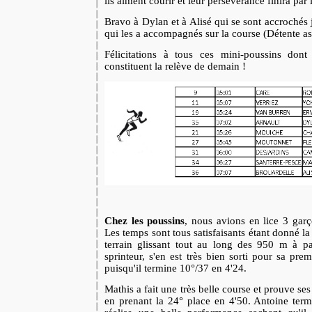
ils aiment courir et leur persévérance finira par
Bravo à Dylan et à Alisé qui se sont accrochés
qui les a accompagnés sur la course (Détente as
Félicitations à tous ces mini-poussins dont 
constituent la relève de demain !
Chez les poussins
, nous avions en lice 3 garço
Les temps sont tous satisfaisants étant donné la 
terrain glissant tout au long des 950 m à pa
sprinteur, s'en est très bien sorti pour sa prem
puisqu'il termine 10°/37 en 4'24.
Mathis a fait une très belle course et prouve se
en prenant la 24° place en 4'50. Antoine term