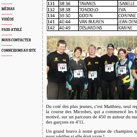
MÉDIAS
VIDÉOS
PASS-ATHLÉ
NOUS CONTACTER
CONNEXIONS AU SITE
Du coté des plus jeunes, c'est Matthieu, seul 
la course des Microbes, qui a commencé les fes
motivé, sur un parcours de 450 m autour du stad
des garçons en 4'11.
Un grand bravo à notre graine de champion q
pour vérifier si elle était vraie !