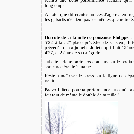
réalise une belle performance sachant qu'il
longtemps.
A noter que différentes années d'âge étaient r
les gabarits n'étaient pas les mêmes que notre 
Du côté de la famille de poussines
Philippe
, J
5'22 à la 32° place précédée de sa sœur, Eli
précédée de sa jumelle Juliette qui finit 12èm
4'27, et 2ième de sa catégorie.
Juliette a donc porté nos couleurs sur le podium
son caractère de battante.
Reste à maîtriser le stress sur la ligne de dé
venir.
Bravo Juliette pour ta performance au coude à 
fait tout de même le double de ta taille !